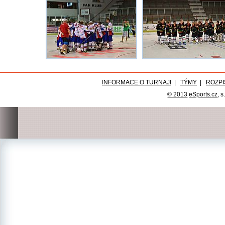
INFORMACE O TURNAJI
|
TÝMY
|
ROZPI
© 2013
eSports.cz
, s