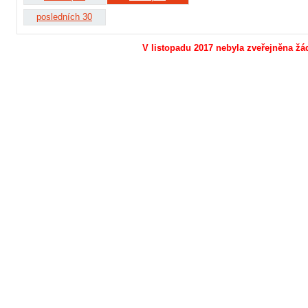
posledních 30
V listopadu 2017 nebyla zveřejněna žád