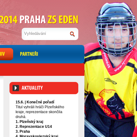
15.6. |
Konečné pořadí
Titul vyhráli hráči Plzeňského
kraje, reprezentace skončila
druhá.
1. Plzeňský kraj
2. Reprezentace U14
3. Praha
4. Moravskoslezský kraj