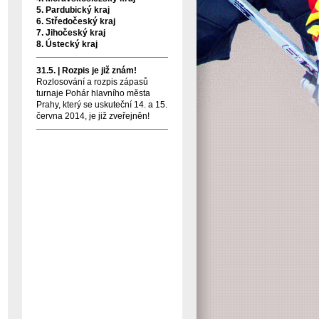
5. Pardubický kraj
6. Středočeský kraj
7. Jihočeský kraj
8. Ústecký kraj
31.5. |
Rozpis je již znám!
Rozlosování a rozpis zápasů
turnaje Pohár hlavního města
Prahy, který se uskuteční 14. a 15.
června 2014, je již zveřejněn!
»
Archiv aktualit