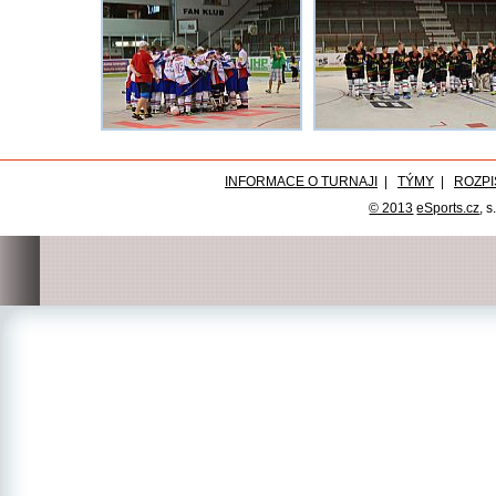
INFORMACE O TURNAJI
|
TÝMY
|
ROZPI
© 2013
eSports.cz
, s